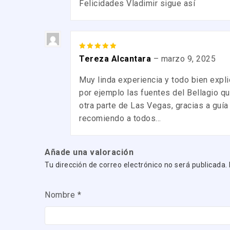
Felicidades Vladimir sigue así
5
out of 5
Tereza Alcantara
–
marzo 9, 2025
Muy linda experiencia y todo bien expli
por ejemplo las fuentes del Bellagio q
otra parte de Las Vegas, gracias a guía
recomiendo a todos…
Añade una valoración
Tu dirección de correo electrónico no será publicada.
Nombre
*