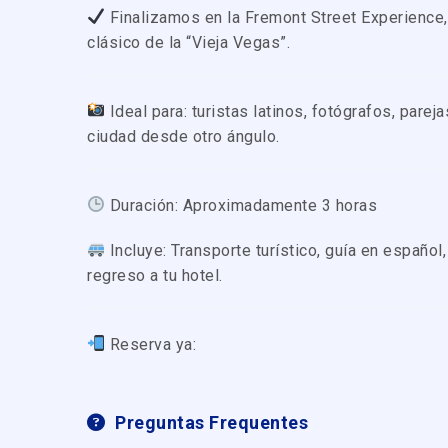
Finalizamos en la Fremont Street Experience
clásico de la “Vieja Vegas”.
Ideal para: turistas latinos, fotógrafos, parej
ciudad desde otro ángulo.
Duración: Aproximadamente 3 horas
Incluye: Transporte turístico, guía en español
regreso a tu hotel.
Reserva ya:
Preguntas Frequentes