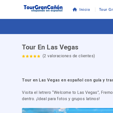
Inicio
Tour G
Tour En Las Vegas
(
2
valoraciones de clientes)
5.00
out of
5
Tour en Las Vegas en español con guía y tra
Visita el letrero “Welcome to Las Vegas”, Fremon
dentro. ¡Ideal para fotos y grupos latinos!