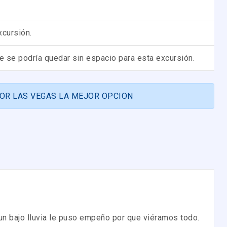
xcursión.
 se podría quedar sin espacio para esta excursión.
POR LAS VEGAS LA MEJOR OPCION
 aun bajo lluvia le puso empeño por que viéramos todo.