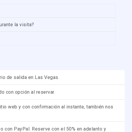
rante la visita?
rio de salida en Las Vegas.
o con opción al reservar.
tio web y con confirmación al instante, también nos
o o con PayPal. Reserve con el 50% en adelanto y