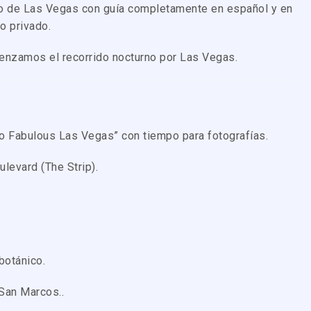
to de
Las Vegas
con guía completamente en español y en
o privado.
enzamos el recorrido nocturno por Las Vegas.
to Fabulous Las Vegas” con tiempo para fotografías.
levard (The Strip).
botánico.
San Marcos.
.