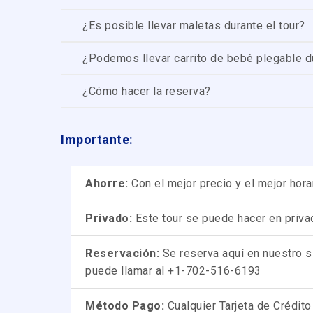
¿Es posible llevar maletas durante el tour?
¿Podemos llevar carrito de bebé plegable du
¿Cómo hacer la reserva?
Importante
:
Ahorre:
Con el mejor precio y el mejor hora
Privado:
Este tour se puede hacer en privad
Reservación:
Se reserva aquí en nuestro si
puede llamar al +1-702-516-6193
Método Pago:
Cualquier Tarjeta de Crédit