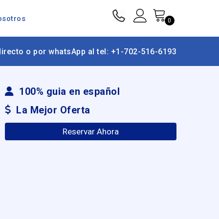
osotros
0
irecto o por whatsApp al tel: +1-702-516-6193
100% guia en español
La Mejor Oferta
Reservar Ahora