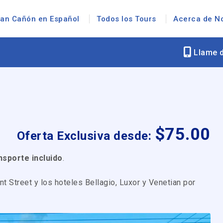
ran Cañón en Español
Todos los Tours
Acerca de N
Llame d
$
75.00
Oferta Exclusiva desde:
nsporte incluido
.
t Street y los hoteles Bellagio, Luxor y Venetian por