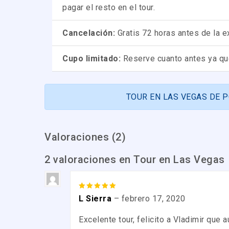
pagar el resto en el tour.
Cancelación:
Gratis 72 horas antes de la e
Cupo limitado:
Reserve cuanto antes ya que
TOUR EN LAS VEGAS DE 
Valoraciones (2)
2 valoraciones en
Tour en Las Vegas
5
out of 5
L Sierra
–
febrero 17, 2020
Excelente tour, felicito a Vladimir que