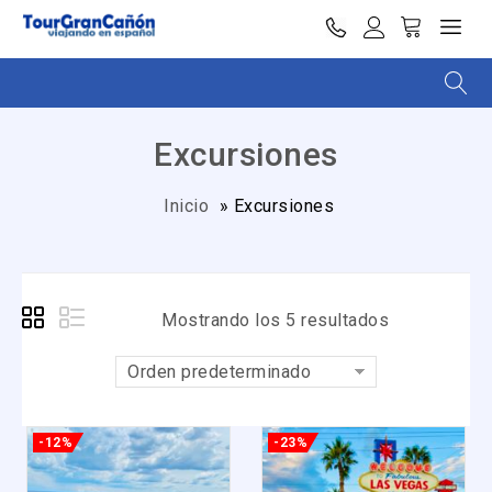
Excursiones
Inicio
»
Excursiones
Mostrando los 5 resultados
Orden predeterminado
-12%
-23%