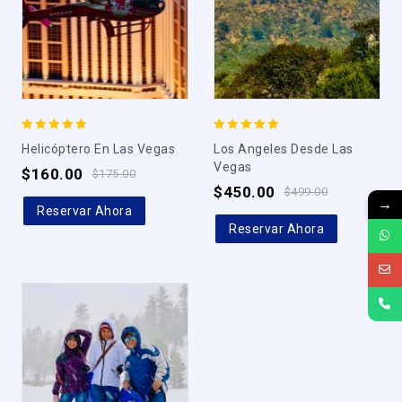
5.00
out of
5.00
out of
Helicóptero En Las Vegas
Los Angeles Desde Las
5
5
Vegas
$
160.00
$
175.00
$
450.00
$
499.00
→
Reservar Ahora
Reservar Ahora