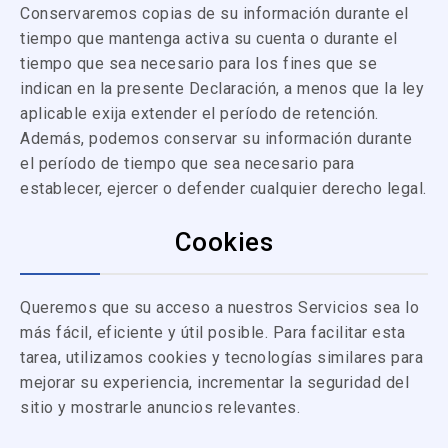
Conservaremos copias de su información durante el
tiempo que mantenga activa su cuenta o durante el
tiempo que sea necesario para los fines que se
indican en la presente Declaración, a menos que la ley
aplicable exija extender el período de retención.
Además, podemos conservar su información durante
el período de tiempo que sea necesario para
establecer, ejercer o defender cualquier derecho legal.
Cookies
Queremos que su acceso a nuestros Servicios sea lo
más fácil, eficiente y útil posible. Para facilitar esta
tarea, utilizamos cookies y tecnologías similares para
mejorar su experiencia, incrementar la seguridad del
sitio y mostrarle anuncios relevantes.