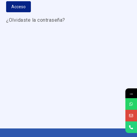
Acceso
¿Olvidaste la contraseña?
→