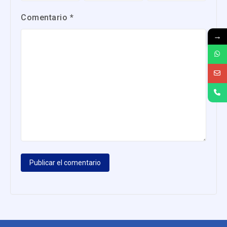
Comentario
*
→